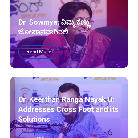
Dr. Sowmya: ನಿಮ್ಮ ಕಣ್ಣು
ಜೋಪಾನವಾಗಿರಲಿ
Read More
Dr. Keerthan Ranga Nayak U:
Addresses Cross Foot and its
Solutions