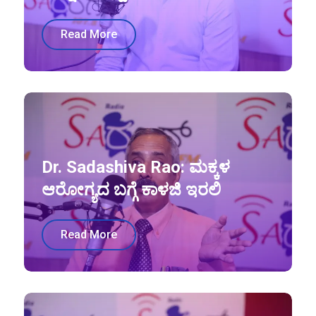
Read More
Dr. Sadashiva Rao: ಮಕ್ಕಳ
ಆರೋಗ್ಯದ ಬಗ್ಗೆ ಕಾಳಜಿ ಇರಲಿ
Read More