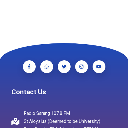
Contact Us
Radio Sarang 107.8 FM
St Aloysius (Deemed to be University)