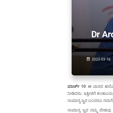
Dr Ar
2023-03-16
ಮಾರ್ಚ್
10
: ಈ ವಾರದ ಹಲೋ ವ
ನೀಡಿದರು. ಇತ್ತೀಚಿಗೆ ಕಂಡುಬರ
ಸಾಮಾನ್ಯ ಜ್ವರ ಬಂದರೂ ನಮಗೆ 
ಸಾಮಾನ್ಯ ಜ್ವರ ನಮ್ಮ ದೇಹವು 