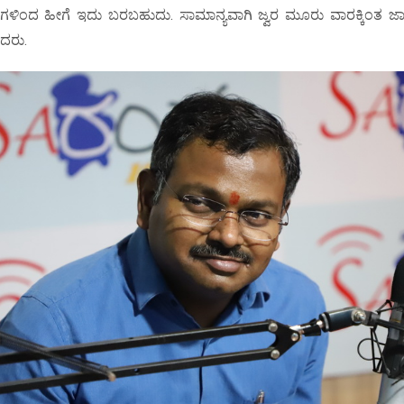
ಳಿಂದ ಹೀಗೆ ಇದು ಬರಬಹುದು. ಸಾಮಾನ್ಯವಾಗಿ ಜ್ವರ ಮೂರು ವಾರಕ್ಕಿಂತ ಜ
ದರು.