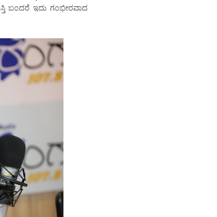
ಾಸ್ತಿ ಬಂದರೆ ಇದು ಗಂಭೀರವಾದ