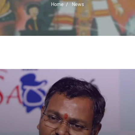
Home
News