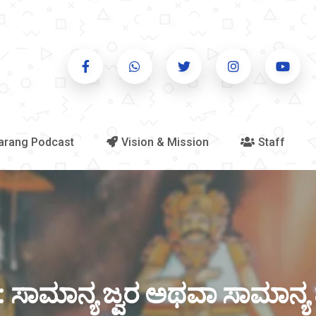
arang Podcast
Vision & Mission
Staff
: ಸಾಮಾನ್ಯ ಜ್ವರ ಅಥವಾ ಸಾಮಾನ್ಯ ಪ