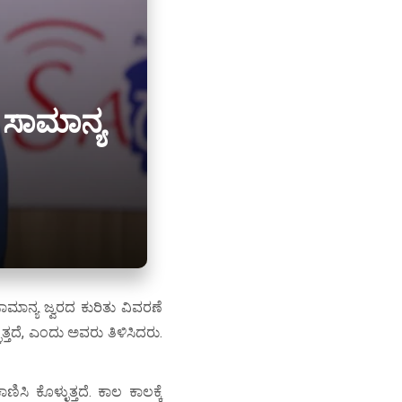
 ಸಾಮಾನ್ಯ
ಮಾನ್ಯ ಜ್ವರದ ಕುರಿತು ವಿವರಣೆ
್ತದೆ, ಎಂದು ಅವರು ತಿಳಿಸಿದರು.
 ಕೊಳ್ಳುತ್ತದೆ. ಕಾಲ ಕಾಲಕ್ಕೆ