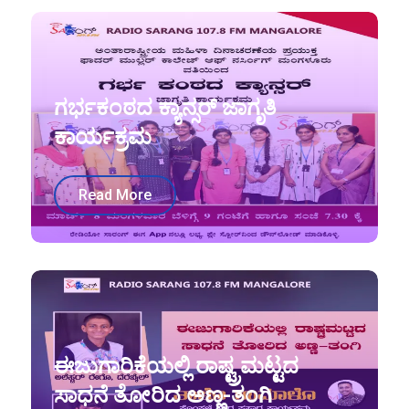
ಗರ್ಭಕಂಠದ ಕ್ಯಾನ್ಸರ್ ಜಾಗೃತಿ
ಕಾರ್ಯಕ್ರಮ
Read More
ಈಜುಗಾರಿಕೆಯಲ್ಲಿ ರಾಷ್ಟ್ರಮಟ್ಟದ
ಸಾಧನೆ ತೋರಿದ ಅಣ್ಣ-ತಂಗಿ