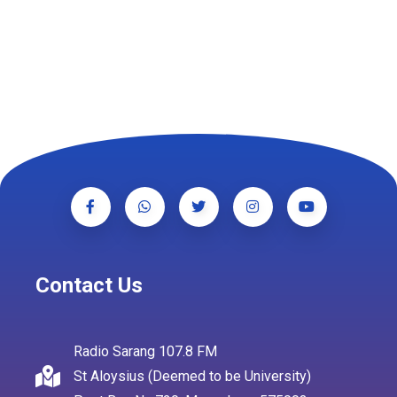
Contact Us
Radio Sarang 107.8 FM
St Aloysius (Deemed to be University)