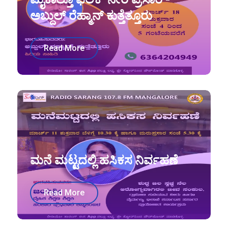
ಅಬ್ದುಲ್ ರೆಹ್ಮಾನ್ ಕುತ್ತೆತ್ತೂರು
Read More
ಮನೆ ಮಟ್ಟದಲ್ಲಿ ಹಸಿಕಸ ನಿರ್ವಹಣೆ
Read More