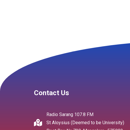
Contact Us
Radio Sarang 107.8 FM
St Aloysius (Deemed to be University)