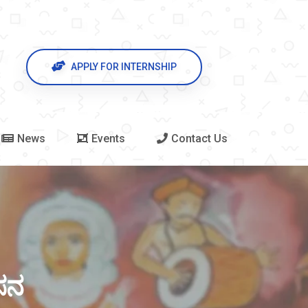
APPLY FOR INTERNSHIP
News
Events
Contact Us
ಹಸನ