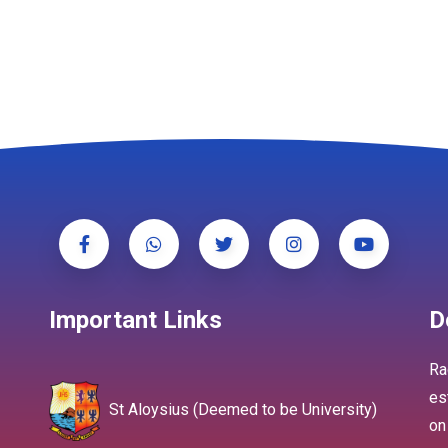
Important Links
D
Ra
es
St Aloysius (Deemed to be University)
on