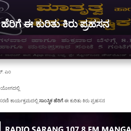
ಕ ಹೆರಿಗೆ ಈ ಕುರಿತು ಕಿರು ಪ್ರಹಸನ
್. ಎಂ
ಯೋಗದಲ್ಲಿ
 ಸರಣಿ ಕಾರ್ಯಕ್ರಮದಲ್ಲಿ
ಸಾಂಸ್ಥಿಕ ಹೆರಿಗೆ
ಈ ಕುರಿತು ಕಿರು ಪ್ರಹಸನ