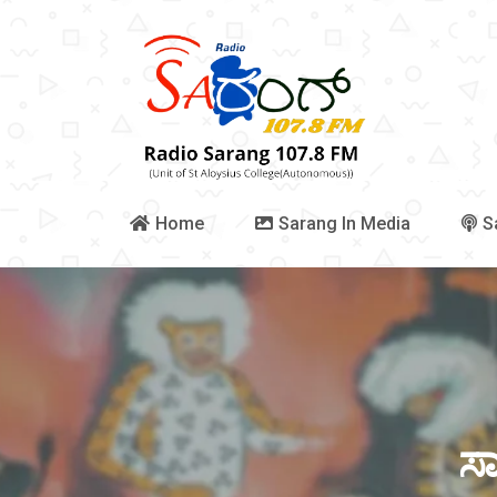
Home
Sarang In Media
S
ಸಾ