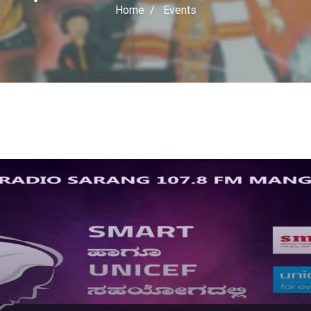
Home
Events