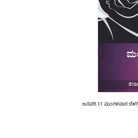
ಜನವರಿ 11 ಮಂಗಳವಾರ ಬೆಳಗ್ಗೆ 