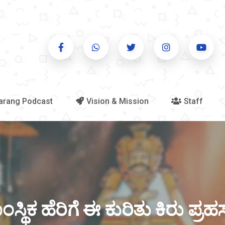
arang Podcast
Vision & Mission
Staff
ಂಸ್ಥಿಕ ಹೆರಿಗೆ ಈ ಕುರಿತು ಕಿರು ಪ್ರ