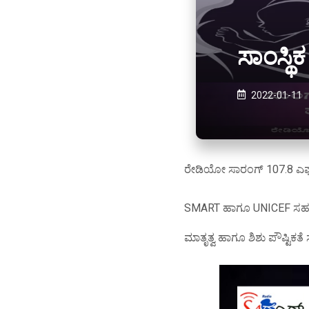
ಸಾಂಸ್ಥಿ
2022-01-11
ರೇಡಿಯೋ ಸಾರಂಗ್ 107.8 ಎಫ
SMART ಹಾಗೂ UNICEF ಸಹ
ಮಾತೃತ್ವ ಹಾಗೂ ಶಿಶು ಪೌಷ್ಟಿಕತೆ