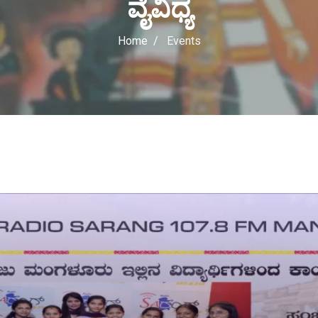
ವೈವಿಧ್ಯ
Home
Events