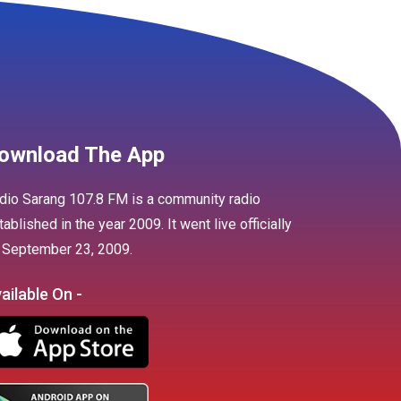
ownload The App
dio Sarang 107.8 FM is a community radio
tablished in the year 2009. It went live officially
 September 23, 2009.
ailable On -