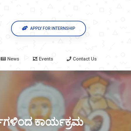
APPLY FOR INTERNSHIP
News
Events
Contact Us
ರ್ಥಿಗಳಿಂದ ಕಾರ್ಯಕ್ರಮ