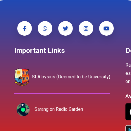
Important Links
D
Ra
es
St Aloysius (Deemed to be University)
on
Av
Sarang on Radio Garden