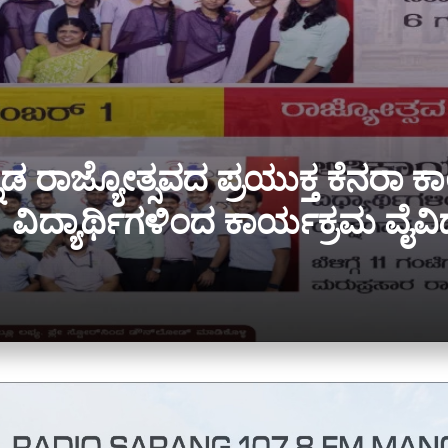
ನಡ ರಾಜ್ಯೋತ್ಸವದ ಪ್ರಯುಕ್ತ ಕೆನರಾ 
ವಿದ್ಯಾರ್ಥಿಗಳಿಂದ ಕಾರ್ಯಕ್ರಮ ವೈವಿಧ