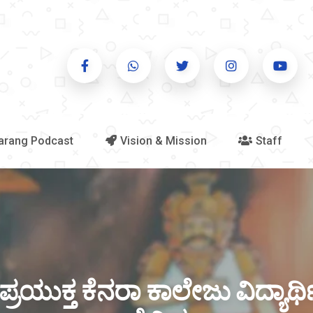
arang Podcast
Vision & Mission
Staff
ಪ್ರಯುಕ್ತ ಕೆನರಾ ಕಾಲೇಜು ವಿದ್ಯಾ