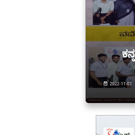
ಕನ್
2022-11-01